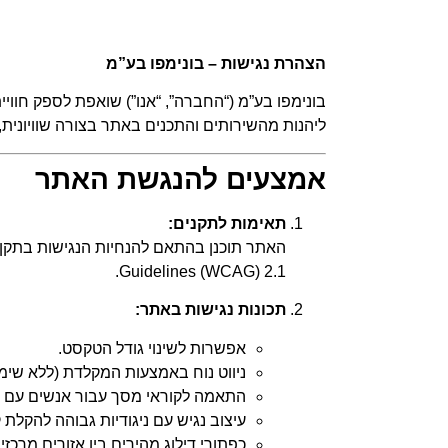
הצהרת נגישות – בונימפו בע”מ
בונימפו בע”מ (“החברה”, “אנו”) שואפת לספק חווי
ליהנות מהשירותים והתכנים באתר בצורה שוויונית,
אמצעים להנגשת האתר
תאימות לתקנים:
Guidelines (WCAG) 2.1.
תכונות נגישות באתר:
אפשרות לשינוי גודל הטקסט.
ניווט נוח באמצעות המקלדת (ללא שימ
התאמה לקוראי מסך עבור אנשים עם לק
עיצוב נגיש עם ניגודיות גבוהה להקלת 
כפתורי דילוג מהירים בין אזורים מרכזי